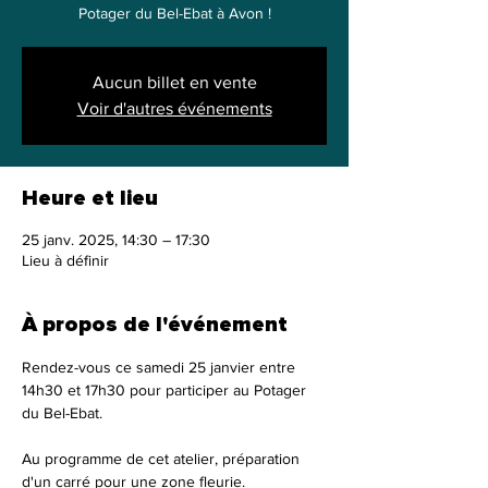
Potager du Bel-Ebat à Avon !
Aucun billet en vente
Voir d'autres événements
Heure et lieu
25 janv. 2025, 14:30 – 17:30
Lieu à définir
À propos de l'événement
Rendez-vous ce samedi 25 janvier entre 
14h30 et 17h30 pour participer au Potager 
du Bel-Ebat.
Au programme de cet atelier, préparation 
d'un carré pour une zone fleurie.