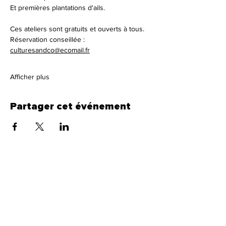
Et premières plantations d'ails.
Ces ateliers sont gratuits et ouverts à tous.
Réservation conseillée : 
culturesandco@ecomail.fr
Afficher plus
Partager cet événement
CultureS and Co