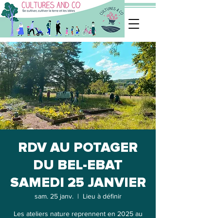
RDV AU POTAGER
DU BEL-EBAT
SAMEDI 25 JANVIER
sam. 25 janv.
  |  
Lieu à définir
Les ateliers nature reprennent en 2025 au