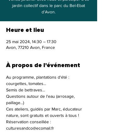
jardin collectif dans le parc du Bel-Ebat
d'Avon.
Heure et lieu
25 mai 2024, 14:30 – 17:30
Avon, 77210 Avon, France
À propos de l'événement
Au programme, plantations d'été : 
courgettes, tomates...
Semis de bettraves...
Questions autour de l'eau (arrosage, 
paillage...)
Ces ateliers, guidés par Marc, éducateur 
nature, sont gratuits et ouverts à tous !
Réservation conseillée : 
culturesandco@ecomail.fr