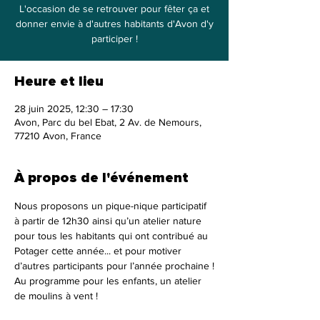
L'occasion de se retrouver pour fêter ça et
donner envie à d'autres habitants d'Avon d'y
participer !
Heure et lieu
28 juin 2025, 12:30 – 17:30
Avon, Parc du bel Ebat, 2 Av. de Nemours,
77210 Avon, France
À propos de l'événement
Nous proposons un pique-nique participatif 
à partir de 12h30 ainsi qu’un atelier nature 
pour tous les habitants qui ont contribué au 
Potager cette année... et pour motiver 
d’autres participants pour l’année prochaine !
Au programme pour les enfants, un atelier 
de moulins à vent !