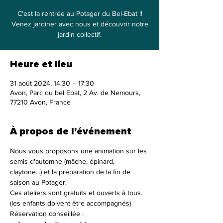
C'est la rentrée au Potager du Bel-Ebat !!
Venez jardiner avec nous et découvrir notre
jardin collectif.
Heure et lieu
31 août 2024, 14:30 – 17:30
Avon, Parc du bel Ebat, 2 Av. de Nemours,
77210 Avon, France
À propos de l'événement
Nous vous proposons une animation sur les 
semis d'automne (mâche, épinard, 
claytone...) et la préparation de la fin de 
saison au Potager.
Ces ateliers sont gratuits et ouverts à tous. 
(les enfants doivent être accompagnés)
Réservation conseillée : 