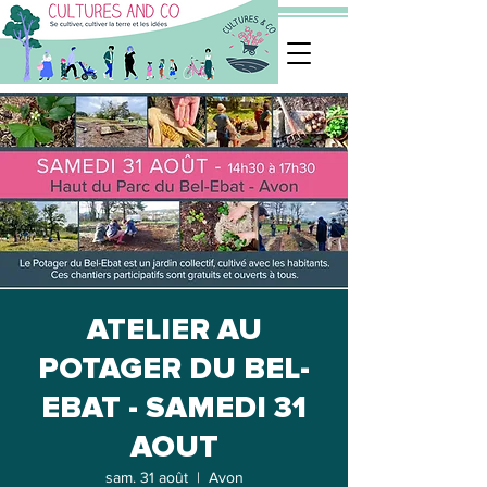
ATELIER AU
POTAGER DU BEL-
EBAT - SAMEDI 31
AOUT
sam. 31 août
  |  
Avon