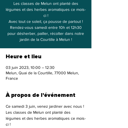
Les classes de Melun ont planté des
légumes et des herbes aromatiques ce mois-
ci !
Avec tout ce soleil, ça pousse de partout !
Rendez-vous samedi entre 10h et 12h30
pour désherber, pailler, récolter dans notre
jardin de la Courtille à Melun !
Heure et lieu
03 juin 2023, 10:00 – 12:30
Melun, Quai de la Courtille, 77000 Melun,
France
À propos de l'événement
Ce samedi 3 juin, venez jardiner avec nous !
Les classes de Melun ont planté des 
légumes et des herbes aromatiques ce mois-
ci !