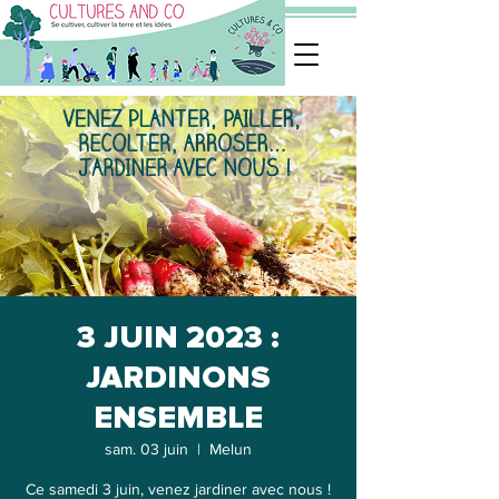
3 JUIN 2023 :
JARDINONS
ENSEMBLE
sam. 03 juin
  |  
Melun
Ce samedi 3 juin, venez jardiner avec nous !