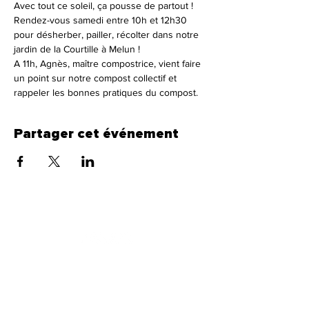
Avec tout ce soleil, ça pousse de partout !
Rendez-vous samedi entre 10h et 12h30 
pour désherber, pailler, récolter dans notre 
jardin de la Courtille à Melun !
A 11h, Agnès, maître compostrice, vient faire 
un point sur notre compost collectif et 
rappeler les bonnes pratiques du compost.
Partager cet événement
CultureS and Co
Abonne toi à notre newsletter pour tout savoir